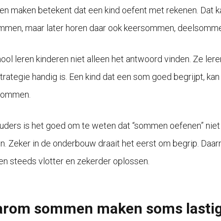
 maken betekent dat een kind oefent met rekenen. Dat 
men, maar later horen daar ook keersommen, deelsommen,
ool leren kinderen niet alleen het antwoord vinden. Ze ler
trategie handig is. Een kind dat een som goed begrijpt, kan
sommen.
uders is het goed om te weten dat “sommen oefenen” niet a
n. Zeker in de onderbouw draait het eerst om begrip. Daar
 steeds vlotter en zekerder oplossen.
rom sommen maken soms lastig 