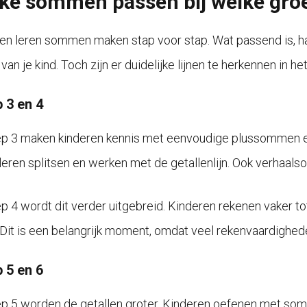
ke sommen passen bij welke gro
en leren sommen maken stap voor stap. Wat passend is, ha
van je kind. Toch zijn er duidelijke lijnen te herkennen in 
 3 en 4
ep 3 maken kinderen kennis met eenvoudige plussommen
 leren splitsen en werken met de getallenlijn. Ook verhaa
ep 4 wordt dit verder uitgebreid. Kinderen rekenen vaker 
. Dit is een belangrijk moment, omdat veel rekenvaardighe
 5 en 6
ep 5 worden de getallen groter. Kinderen oefenen met som