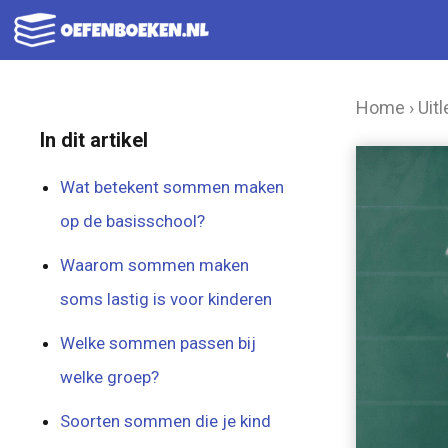
Ga
naar
de
Home
›
Uitl
inhoud
In dit artikel
Wat betekent sommen maken
op de basisschool?
Waarom sommen maken
soms lastig is voor kinderen
Welke sommen passen bij
welke groep?
Soorten sommen die je kind