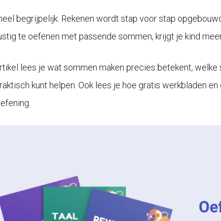
 heel begrijpelijk. Rekenen wordt stap voor stap opgebouwd
rustig te oefenen met passende sommen, krijgt je kind meer 
 artikel lees je wat sommen maken precies betekent, welke
praktisch kunt helpen. Ook lees je hoe gratis werkbladen e
efening.