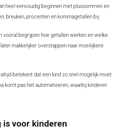
kan heel eenvoudig beginnen met plussommen en
 breuken, procenten en kommagetallen bij.
en vooral begrijpen hoe getallen werken en welke
 later makkelijker overstappen naar moeilijkere
ltijd betekent dat een kind zo snel mogelijk moet
na komt pas het automatiseren, waarbij kinderen
is voor kinderen