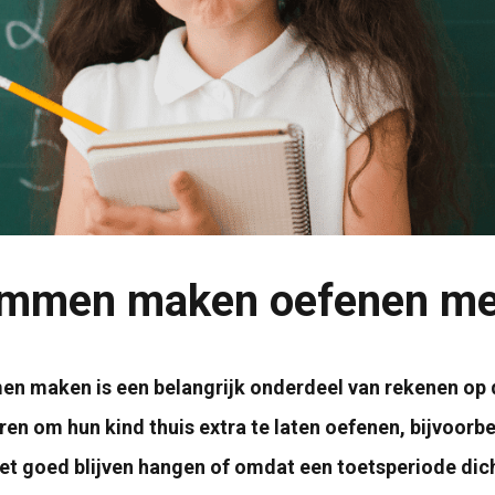
mmen maken oefenen met
n maken is een belangrijk onderdeel van rekenen op d
en om hun kind thuis extra te laten oefenen, bijvoorb
et goed blijven hangen of omdat een toetsperiode dich