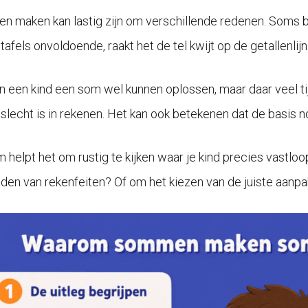
 maken kan lastig zijn om verschillende redenen. Soms be
tafels onvoldoende, raakt het de tel kwijt op de getallenlij
n een kind een som wel kunnen oplossen, maar daar veel ti
d slecht is in rekenen. Het kan ook betekenen dat de basis n
 helpt het om rustig te kijken waar je kind precies vastl
den van rekenfeiten? Of om het kiezen van de juiste aanpak?