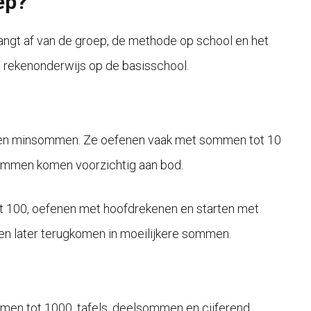
ep?
ngt af van de groep, de methode op school en het
het rekenonderwijs op de basisschool.
 en minsommen. Ze oefenen vaak met sommen tot 10
lsommen komen voorzichtig aan bod.
tot 100, oefenen met hoofdrekenen en starten met
den later terugkomen in moeilijkere sommen.
men tot 1000, tafels, deelsommen en cijferend