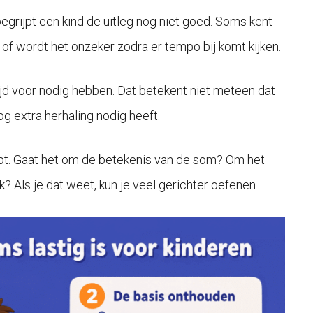
grijpt een kind de uitleg nog niet goed. Soms kent
n of wordt het onzeker zodra er tempo bij komt kijken.
jd voor nodig hebben. Dat betekent niet meteen dat
og extra herhaling nodig heeft.
oopt. Gaat het om de betekenis van de som? Om het
 Als je dat weet, kun je veel gerichter oefenen.