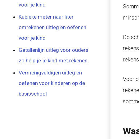
voor je kind
Sommen
Kubieke meter naar liter
minsom
omrekenen uitleg en oefenen
Op sch
voor je kind
rekens
Getallenlijn uitleg voor ouders:
reken
zo help je je kind met rekenen
Vermenigvuldigen uitleg en
Voor o
oefenen voor kinderen op de
rekene
basisschool
sommen
Waa