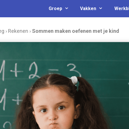
Groep
Vakken
Werkb
eg
›
Rekenen
›
Sommen maken oefenen met je kind