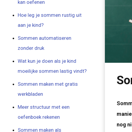
kan oefenen
Hoe leg je sommen rustig uit
aan je kind?
Sommen automatiseren
zonder druk
Wat kun je doen als je kind
moeilijke sommen lastig vindt?
So
Sommen maken met gratis
werkbladen
Somme
Meer structuur met een
manier
oefenboek rekenen
nog ni
Sommen maken als