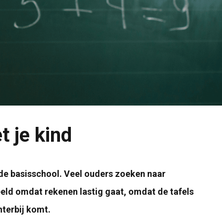
 je kind
e basisschool. Veel ouders zoeken naar
eeld omdat rekenen lastig gaat, omdat de tafels
terbij komt.