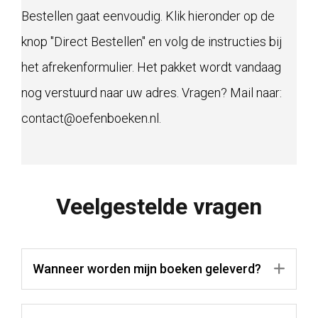
Bestellen gaat eenvoudig. Klik hieronder op de
knop "Direct Bestellen" en volg de instructies bij
het afrekenformulier. Het pakket wordt vandaag
nog verstuurd naar uw adres. Vragen? Mail naar:
contact@oefenboeken.nl.
Veelgestelde vragen
Wanneer worden mijn boeken geleverd?
Uit