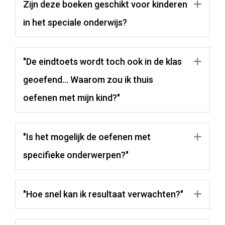
Zijn deze boeken geschikt voor kinderen
Uit
in het speciale onderwijs?
"De eindtoets wordt toch ook in de klas
Uit
geoefend... Waarom zou ik thuis
oefenen met mijn kind?"
"Is het mogelijk de oefenen met
Uit
specifieke onderwerpen?"
"Hoe snel kan ik resultaat verwachten?"
Uit