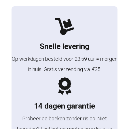
Snelle levering
Op werkdagen besteld voor 23:59 uur = morgen
in huis! Gratis verzending v.a. €35.
14 dagen garantie
Probeer de boeken zonder risico. Niet
tevreden? Laat het ons weten en je krijgt je