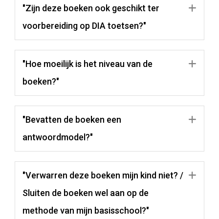
"Zijn deze boeken ook geschikt ter
Uit
voorbereiding op DIA toetsen?"
"Hoe moeilijk is het niveau van de
Uit
boeken?"
"Bevatten de boeken een
Uit
antwoordmodel?"
"Verwarren deze boeken mijn kind niet? /
Uit
Sluiten de boeken wel aan op de
methode van mijn basisschool?"