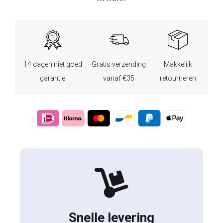
14 dagen niet goed
Gratis verzending
Makkelijk
garantie
vanaf €35
retourneren
Snelle levering