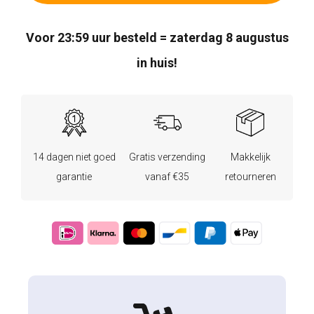
Voor 23:59 uur besteld = zaterdag 8 augustus
in huis!
14 dagen niet goed
Gratis verzending
Makkelijk
garantie
vanaf €35
retourneren