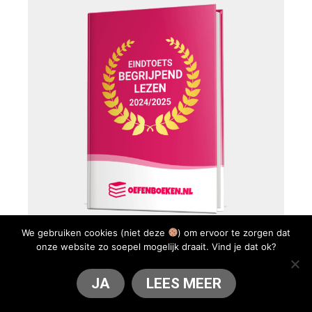
We gebruiken cookies (niet deze
) om ervoor te zorgen dat
Eindtoets Begrijpend Lezen
onze website zo soepel mogelijk draait. Vind je dat ok?
Gids (digitaal)
JA
LEES MEER
Deze Eindtoets Begrijpend Lezen Gids neemt