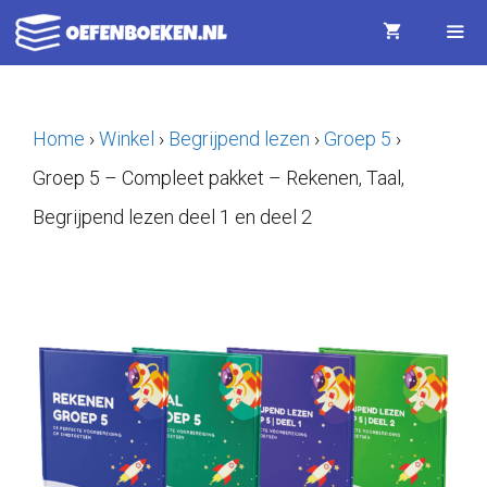
Ga
naar
de
Menu
inhoud
Home
›
Winkel
›
Begrijpend lezen
›
Groep 5
›
Groep 5 – Compleet pakket – Rekenen, Taal,
Begrijpend lezen deel 1 en deel 2