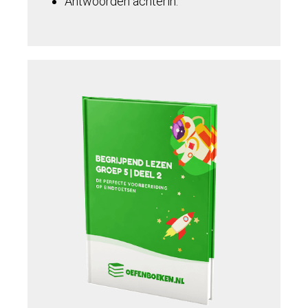
Antwoorden achterin.