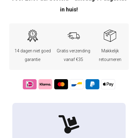
in huis!
14 dagen niet goed
Gratis verzending
Makkelijk
garantie
vanaf €35
retourneren