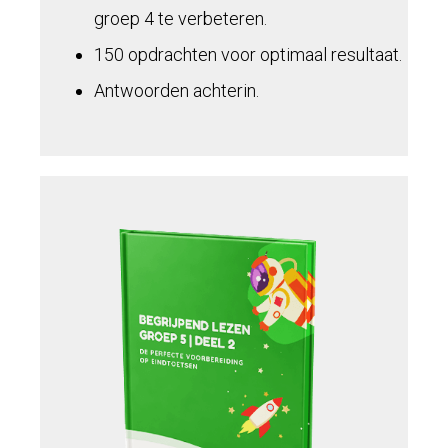
groep 4 te verbeteren.
150 opdrachten voor optimaal resultaat.
Antwoorden achterin.