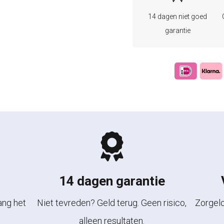
14 dagen niet goed
garantie
14 dagen garantie
ang het
Niet tevreden? Geld terug. Geen risico,
Zorgel
alleen resultaten.