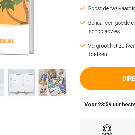
Boost de taalvaardig
Behaal een goede ein
schooladvies.
Vergroot het zelfver
toetsen.
DIR
Voor 23:59 uur beste