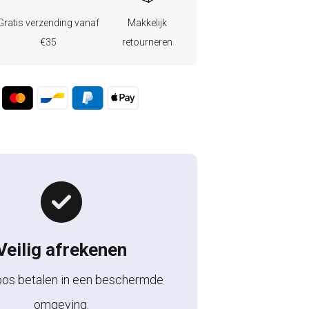
Gratis verzending vanaf
Makkelijk
€35
retourneren
Veilig afrekenen
oos betalen in een beschermde
omgeving.