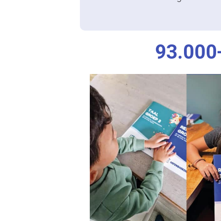
93.000