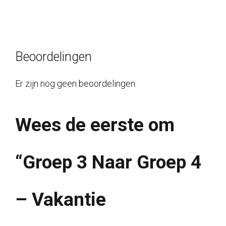
€74,00.
€37,00.
Beoordelingen
Er zijn nog geen beoordelingen.
Wees de eerste om
“Groep 3 Naar Groep 4
– Vakantie