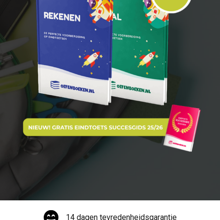
14 dagen tevredenheidsgarantie