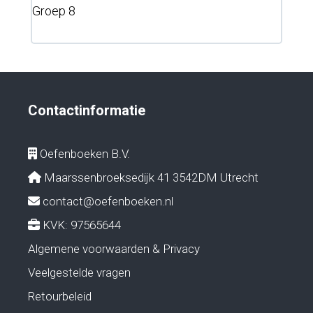
Groep 8
Contactinformatie
Oefenboeken B.V.
Maarssenbroeksedijk 41 3542DM Utrecht
contact@oefenboeken.nl
KVK: 97565644
Algemene voorwaarden & Privacy
Veelgestelde vragen
Retourbeleid