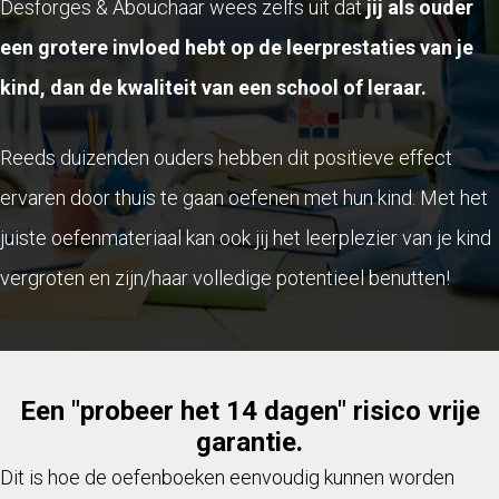
Desforges & Abouchaar wees zelfs uit dat
jij als ouder
een grotere invloed hebt op de leerprestaties van je
kind, dan de kwaliteit van een school of leraar.
Reeds duizenden ouders hebben dit positieve effect
ervaren door thuis te gaan oefenen met hun kind. Met het
juiste oefenmateriaal kan ook jij het leerplezier van je kind
vergroten en zijn/haar volledige potentieel benutten!
Een "probeer het 14 dagen" risico vrije
garantie.
Dit is hoe de oefenboeken eenvoudig kunnen worden