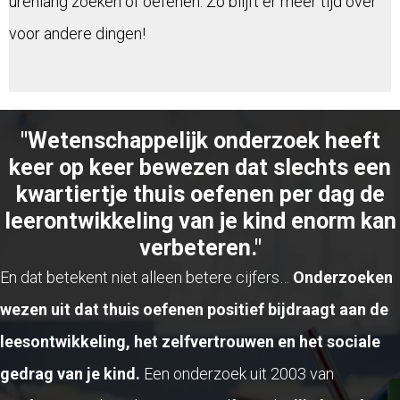
urenlang zoeken of oefenen. Zo blijft er meer tijd over
voor andere dingen!
"Wetenschappelijk onderzoek heeft
keer op keer bewezen dat slechts een
kwartiertje thuis oefenen per dag de
leerontwikkeling van je kind enorm kan
verbeteren."
En dat betekent niet alleen betere cijfers…
Onderzoeken
wezen uit dat thuis oefenen positief bijdraagt aan de
leesontwikkeling, het zelfvertrouwen en het sociale
gedrag van je kind.
Een onderzoek uit 2003 van