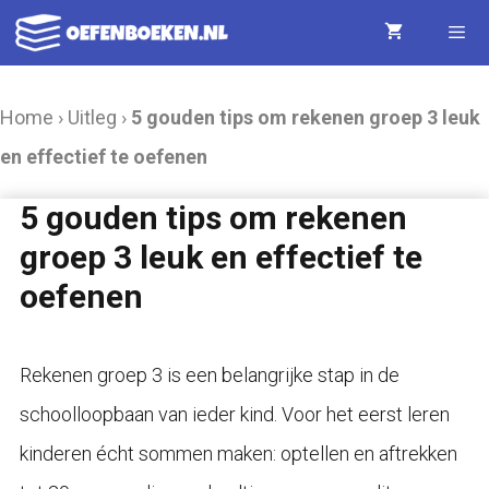
Ga
naar
de
Menu
Home
›
Uitleg
›
5 gouden tips om rekenen groep 3 leuk
inhoud
en effectief te oefenen
5 gouden tips om rekenen
groep 3 leuk en effectief te
oefenen
Rekenen groep 3 is een belangrijke stap in de
schoolloopbaan van ieder kind. Voor het eerst leren
kinderen écht sommen maken: optellen en aftrekken