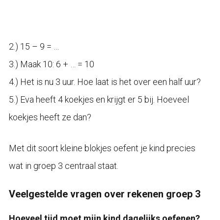
2.) 15 – 9 = …
3.) Maak 10: 6 + … = 10
4.) Het is nu 3 uur. Hoe laat is het over een half uur?
5.) Eva heeft 4 koekjes en krijgt er 5 bij. Hoeveel
koekjes heeft ze dan?
Met dit soort kleine blokjes oefent je kind precies
wat in groep 3 centraal staat.
Veelgestelde vragen over rekenen groep 3
Hoeveel tijd moet mijn kind dagelijks oefenen?