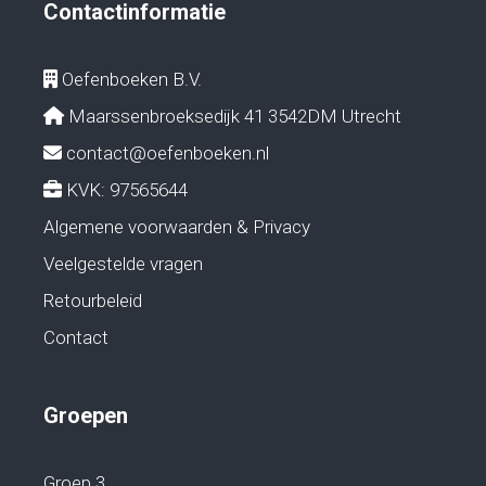
Contactinformatie
Oefenboeken B.V.
Maarssenbroeksedijk 41 3542DM Utrecht
contact@oefenboeken.nl
KVK: 97565644
Algemene voorwaarden & Privacy
Veelgestelde vragen
Retourbeleid
Contact
Groepen
Groep 3