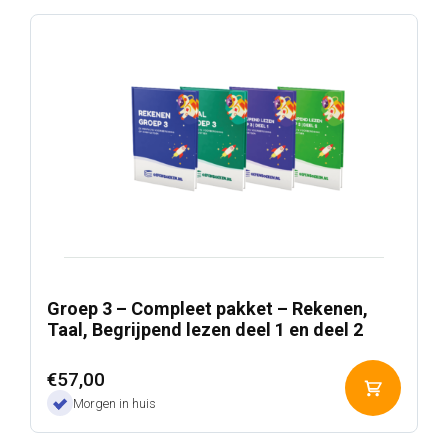
Groep 3 – Compleet pakket – Rekenen,
Taal, Begrijpend lezen deel 1 en deel 2
€
57,00
Toevoeg
Morgen in huis
aan
winkelwa