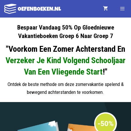
Ga
naar
de
Menu
Bespaar Vandaag 50% Op Gloednieuwe
Vakantieboeken Groep 6 Naar Groep 7
inhoud
"Voorkom Een Zomer Achterstand En
Verzeker Je Kind Volgend Schooljaar
Van Een Vliegende Start
!"
Ontdek de beste methode om deze zomervakantie spelend &
bewegend achterstanden te voorkomen.