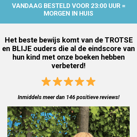
VANDAAG BESTELD VOOR 23:00 UUR =
MORGEN IN HUIS
Het beste bewijs komt van de TROTSE
en BLIJE ouders die al de eindscore van
hun kind met onze boeken hebben
verbeterd!
Inmiddels meer dan 146 positieve reviews!