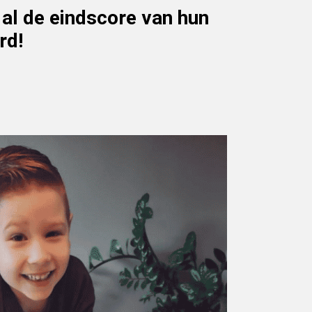
al de eindscore van hun
rd!