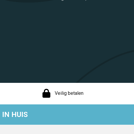
Veilig betalen
IN HUIS