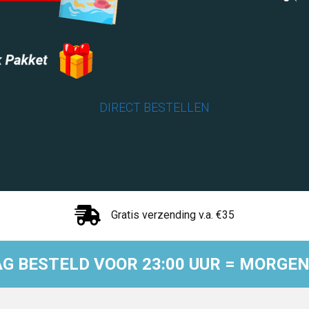
DIRECT BESTELLEN
Gratis verzending v.a. €35
G BESTELD VOOR 23:00 UUR = MORGEN 