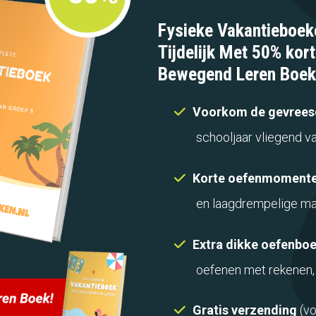
Fysieke Vakantieboek
Tijdelijk Met 50% kort
Bewegend Leren Boek
Voorkom de gevrees
schooljaar vliegend va
Korte oefenmoment
en laagdrempelige ma
Extra dikke oefenbo
oefenen met rekenen, 
Gratis verzending
(vo