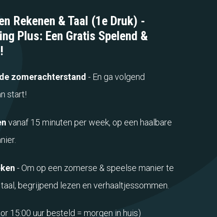
en Rekenen & Taal (1e Druk) -
ing Plus: Een Gratis Spelend &
!
de zomerachterstand
- En ga volgend
n start!
en
vanaf 15 minuten per week, op een haalbare
nier.
eken
- Om op een zomerse & speelse manier te
taal, begrijpend lezen en verhaaltjessommen.
or 15:00 uur besteld = morgen in huis)