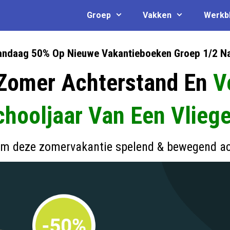
Groep
Vakken
Werkb
andaag 50% Op Nieuwe Vakantieboeken Groep 1/2 Na
Zomer Achterstand En
V
hooljaar Van Een Vliege
om deze zomervakantie spelend & bewegend ac