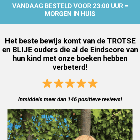
VANDAAG BESTELD VOOR 23:00 UUR =
MORGEN IN HUIS
Het beste bewijs komt van de TROTSE
en BLIJE ouders die al de Eindscore van
hun kind met onze boeken hebben
verbeterd!
Inmiddels meer dan 146 positieve reviews!