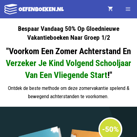
Ga
naar
de
Menu
Bespaar Vandaag 50% Op Gloednieuwe
Vakantieboeken Naar Groep 1/2
inhoud
"Voorkom Een Zomer Achterstand En
Verzeker Je Kind Volgend Schooljaar
Van Een Vliegende Start
!"
Ontdek de beste methode om deze zomervakantie spelend &
bewegend achterstanden te voorkomen.