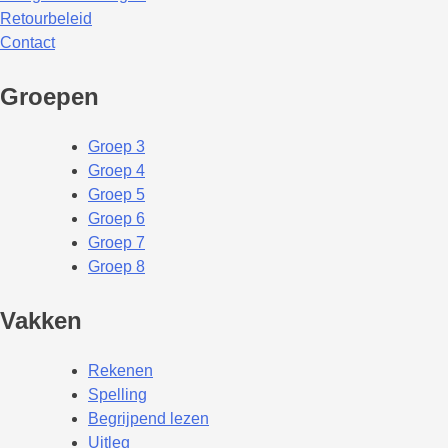
Retourbeleid
Contact
Groepen
Groep 3
Groep 4
Groep 5
Groep 6
Groep 7
Groep 8
Vakken
Rekenen
Spelling
Begrijpend lezen
Uitleg