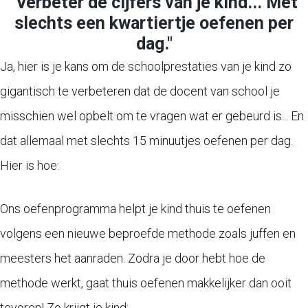
"Verbeter de cijfers van je kind... Met
slechts een kwartiertje oefenen per
dag."
Ja, hier is je kans om de schoolprestaties van je kind zo
gigantisch te verbeteren dat de docent van school je
misschien wel opbelt om te vragen wat er gebeurd is... En
dat allemaal met slechts 15 minuutjes oefenen per dag.
Hier is hoe:
Ons oefenprogramma helpt je kind thuis te oefenen
volgens een nieuwe beproefde methode zoals juffen en
meesters het aanraden. Zodra je door hebt hoe de
methode werkt, gaat thuis oefenen makkelijker dan ooit
tevoren! Zo krijgt je kind: