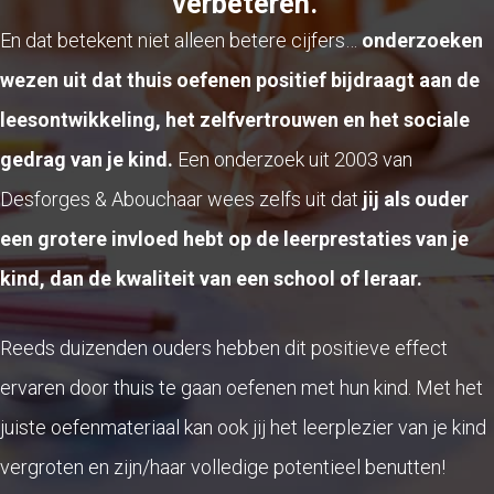
verbeteren."
En dat betekent niet alleen betere cijfers…
onderzoeken
wezen uit dat thuis oefenen positief bijdraagt aan de
leesontwikkeling, het zelfvertrouwen en het sociale
gedrag van je kind.
Een onderzoek uit 2003 van
Desforges & Abouchaar wees zelfs uit dat
jij als ouder
een grotere invloed hebt op de leerprestaties van je
kind, dan de kwaliteit van een school of leraar.
Reeds duizenden ouders hebben dit positieve effect
ervaren door thuis te gaan oefenen met hun kind. Met het
juiste oefenmateriaal kan ook jij het leerplezier van je kind
vergroten en zijn/haar volledige potentieel benutten!