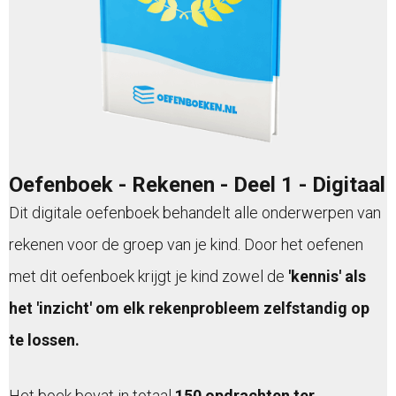
Oefenboek - Rekenen - Deel 1 - Digitaal
Dit digitale oefenboek behandelt alle onderwerpen van
rekenen voor de groep van je kind. Door het oefenen
met dit oefenboek krijgt je kind zowel de
'kennis' als
het 'inzicht' om elk rekenprobleem zelfstandig op
te lossen.
Het boek bevat in totaal
150 opdrachten ter