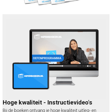
Hoge kwaliteit - Instructievideo's
Bij de boeken ontvang je hoge kwaliteit uitleg- en