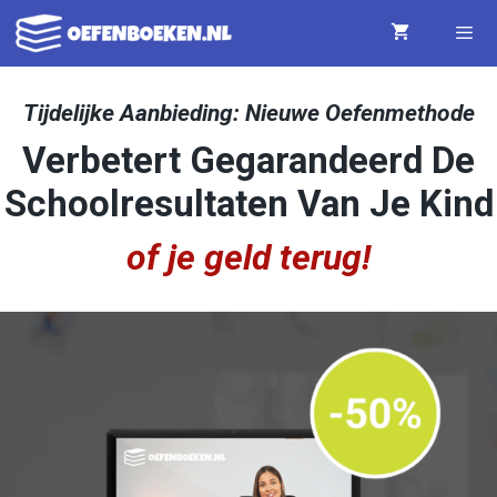
Ga
naar
de
Menu
Tijdelijke Aanbieding: Nieuwe Oefenmethode
inhoud
Verbetert Gegarandeerd De
Schoolresultaten Van Je Kind
of je geld terug!