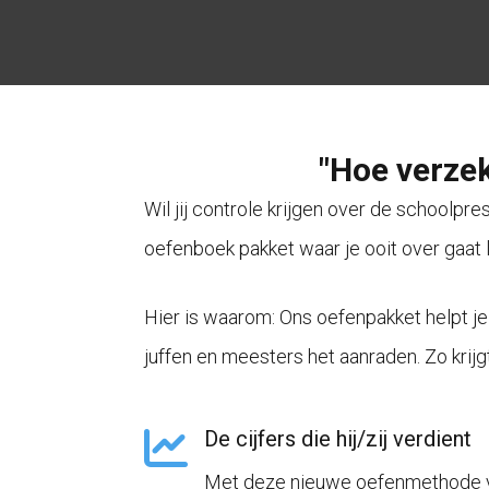
"Hoe verzek
Wil jij controle krijgen over de schoolpre
oefenboek pakket waar je ooit over gaat 
Hier is waarom: Ons oefenpakket helpt je
juffen en meesters het aanraden. Zo krijgt
De cijfers die hij/zij verdient
Met deze nieuwe oefenmethode ver