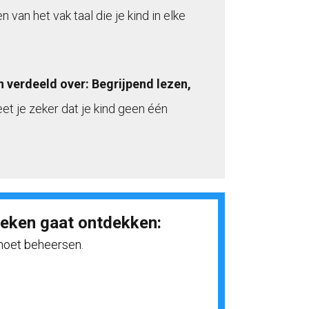
van het vak taal die je kind in elke
verdeeld over: Begrijpend lezen,
t je zeker dat je kind geen één
boeken gaat ontdekken:
 moet beheersen.