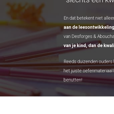
En dat betekent niet alle
aan de leesontwikkeling
van Desforges & Abouchaa
van je kind, dan de kwali
Reeds duizenden ouders h
het juiste oefenmateriaal 
benutten!