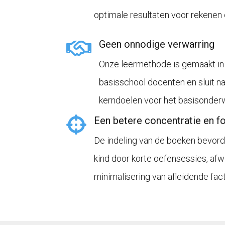
optimale resultaten voor rekenen e
Geen onnodige verwarring
Onze leermethode is gemaakt i
basisschool docenten en sluit na
kerndoelen voor het basisonderw
Een betere concentratie en f
De indeling van de boeken bevord
kind door korte oefensessies, afw
minimalisering van afleidende fac