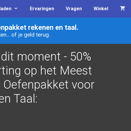
laden
Ervaringen
Vragen
Winkel
npakket rekenen en taal.
... of je geld terug.
 dit moment - 50%
ting op het Meest
 Oefenpakket voor
n Taal: