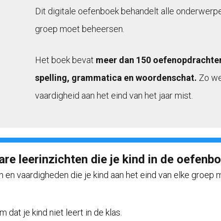
Dit digitale oefenboek behandelt alle onderwerpen 
groep moet beheersen.
Het boek bevat
meer dan 150 oefenopdrachten 
spelling, grammatica en woordenschat.
Zo wee
vaardigheid aan het eind van het jaar mist.
are leerinzichten die je kind in de oefen
 en vaardigheden die je kind aan het eind van elke groep
at je kind niet leert in de klas.