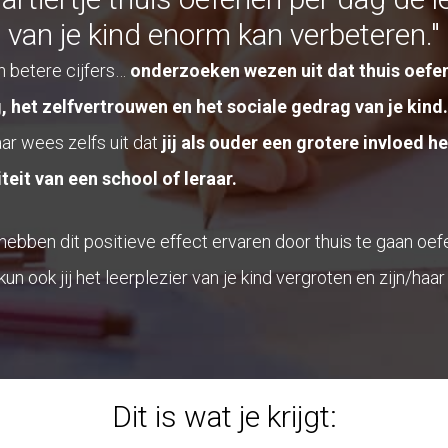
van je kind enorm kan verbeteren."
en betere cijfers…
onderzoeken wezen uit dat thuis oefen
, het zelfvertrouwen en het sociale gedrag van je kind.
r wees zelfs uit dat
jij als ouder een grotere invloed h
teit van een school of leraar.
ebben dit positieve effect ervaren door thuis te gaan oef
kun ook jij het leerplezier van je kind vergroten en zijn/haa
Dit is wat je krijgt: