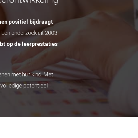
en positief bijdraagt
Een onderzoek uit 2003
ebt op de leerprestaties
enen met hun kind. Met
r volledige potentieel