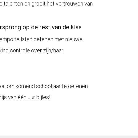
 talenten en groeit het vertrouwen van
orsprong op de rest van de klas
 tempo te laten oefenen met nieuwe
kind controle over zijn/haar
al om komend schooljaar te oefenen
js van één uur bijles!