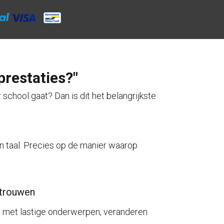
prestaties?"
r school gaat? Dan is dit het belangrijkste
en taal. Precies op de manier waarop
rtrouwen
n met lastige onderwerpen, veranderen