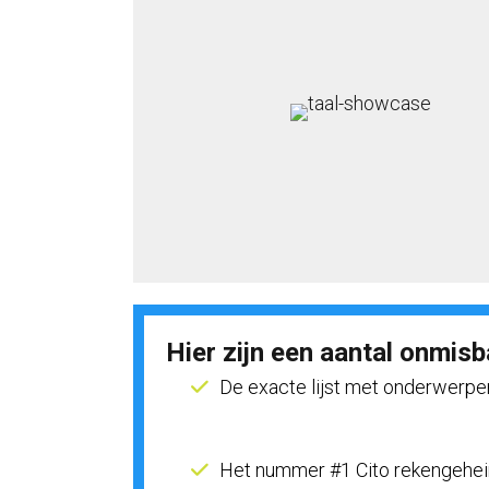
Hier zijn een aantal onmisb
De exacte lijst met onderwerpen
Het nummer #1 Cito rekengeheim d