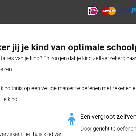
er jij je kind van optimale school
staties van je kind? En zorgen dat je kind zelfverzekerd naa
lezen.
 kind thuis op een veilige manier te oefenen met rekenen 
 je kind:
Een vergroot zelfve
Door gericht te oefene
zeker jij je thuis kind van