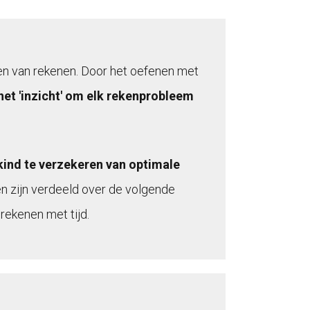
en van rekenen. Door het oefenen met
s het 'inzicht' om elk rekenprobleem
kind te verzekeren van optimale
n zijn verdeeld over de volgende
rekenen met tijd.