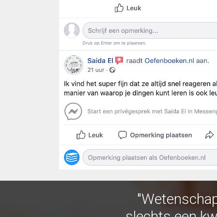
"Wetenschapp
slechts een kw