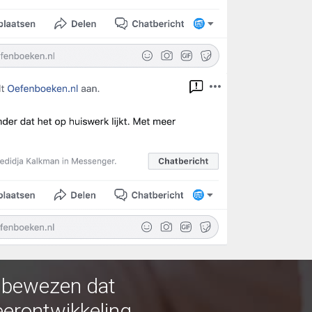
r bewezen dat
eerontwikkeling