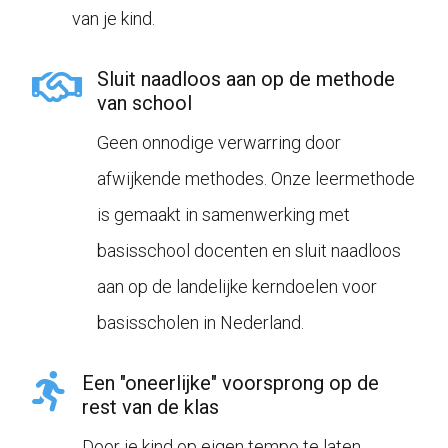
van je kind.
Sluit naadloos aan op de methode
van school
Geen onnodige verwarring door
afwijkende methodes. Onze leermethode
is gemaakt in samenwerking met
basisschool docenten en sluit naadloos
aan op de landelijke kerndoelen voor
basisscholen in Nederland.
Een "oneerlijke" voorsprong op de
rest van de klas
Door je kind op eigen tempo te laten