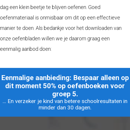
dag een klein beetje te blijven oefenen. Goed
oefenmateriaal is onmisbaar om dit op een effectieve
manier te doen. Als bedankje voor het downloaden van
onze oefenbladen willen we je daarom graag een
eenmalig aanbod doen:
Eenmalige aanbieding: Bespaar alleen op
dit moment 50% op oefenboeken voor
groep 5.
... En verzeker je kind van betere schoolresultaten in
minder dan 30 dagen.