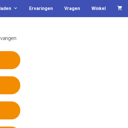
laden
Ervaringen
Vragen
Winkel
tvangen: