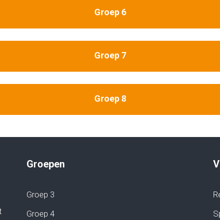
Groep 6
Groep 7
Groep 8
Groepen
V
Groep 3
R
t
Groep 4
Sp