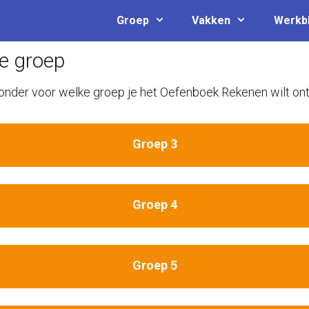
Groep
Vakken
Werkb
je groep
ronder voor welke groep je het Oefenboek Rekenen wilt on
Groep 3
Groep 4
Groep 5