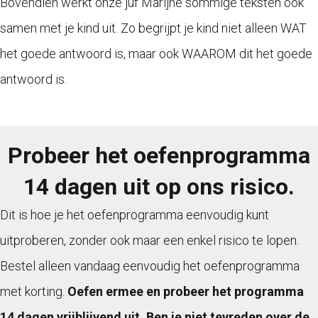
Bovendien werkt onze juf Marijne sommige teksten ook
samen met je kind uit. Zo begrijpt je kind niet alleen WAT
het goede antwoord is, maar ook WAAROM dit het goede
antwoord is.
Probeer het oefenprogramma
14 dagen uit op ons risico.
Dit is hoe je het oefenprogramma eenvoudig kunt
uitproberen, zonder ook maar een enkel risico te lopen.
Bestel alleen vandaag eenvoudig het oefenprogramma
met korting.
Oefen ermee en probeer het programma
14 dagen vrijblijvend uit. Ben je niet tevreden over de