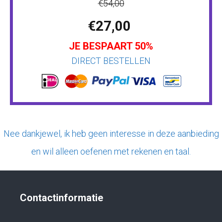
€54,00
€27,00
JE BESPAART 50%
DIRECT BESTELLEN
Nee dankjewel, ik heb geen interesse in deze aanbieding
en wil alleen oefenen met rekenen en taal.
Contactinformatie