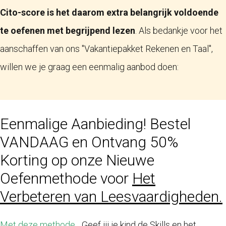
Cito-score is het daarom extra belangrijk voldoende
te oefenen met begrijpend lezen
. Als bedankje voor het
aanschaffen van ons "Vakantiepakket Rekenen en Taal",
willen we je graag een eenmalig aanbod doen:
Eenmalige Aanbieding! Bestel
VANDAAG en Ontvang 50%
Korting op onze Nieuwe
Oefenmethode voor
Het
Verbeteren van Leesvaardigheden.
Met deze methode...
Geef jij je kind de Skills en het