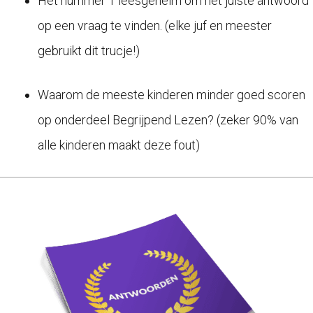
Het nummer 1 leesgeheim om het juiste antwoord
op een vraag te vinden. (elke juf en meester
gebruikt dit trucje!)
Waarom de meeste kinderen minder goed scoren
op onderdeel Begrijpend Lezen? (zeker 90% van
alle kinderen maakt deze fout)