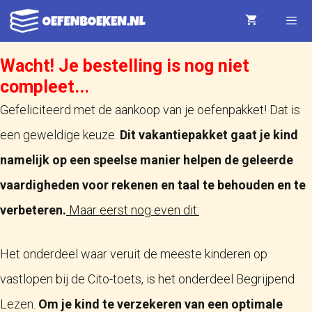
Ga
naar
de
Wacht! Je bestelling is nog niet
Menu
compleet...
inhoud
Gefeliciteerd met de aankoop van je oefenpakket! Dat is
een geweldige keuze.
Dit vakantiepakket gaat je kind
namelijk op een speelse manier helpen de geleerde
vaardigheden voor rekenen en taal te behouden en te
verbeteren.
Maar eerst nog even dit:
Het onderdeel waar veruit de meeste kinderen op
vastlopen bij de Cito-toets, is het onderdeel Begrijpend
Lezen.
Om je kind te verzekeren van een optimale