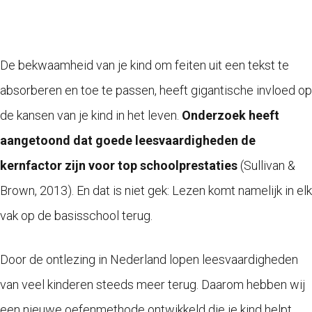
De bekwaamheid van je kind om feiten uit een tekst te
absorberen en toe te passen, heeft gigantische invloed op
de kansen van je kind in het leven.
Onderzoek heeft
aangetoond dat goede leesvaardigheden de
kernfactor zijn voor top schoolprestaties
(
Sullivan &
Brown, 2013).
En dat is niet gek: Lezen komt namelijk in elk
vak op de basisschool terug.
Door de ontlezing in Nederland lopen leesvaardigheden
van veel kinderen steeds meer terug. Daarom hebben wij
een nieuwe oefenmethode ontwikkeld die je kind helpt