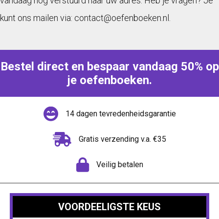
vandaag nog verstuurd naar uw adres. Heb je vragen? Je
kunt ons mailen via: contact@oefenboeken.nl.
Bestel direct en bespaar vandaag 50% op
je oefenboeken.
14 dagen tevredenheidsgarantie
Gratis verzending v.a. €35
Veilig betalen
VOORDEELIGSTE KEUS