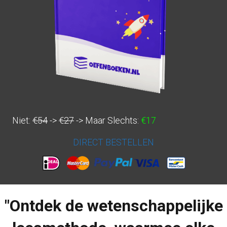
Niet:
€54
->
€27
-> Maar Slechts:
€17
DIRECT BESTELLEN
"Ontdek de wetenschappelijke