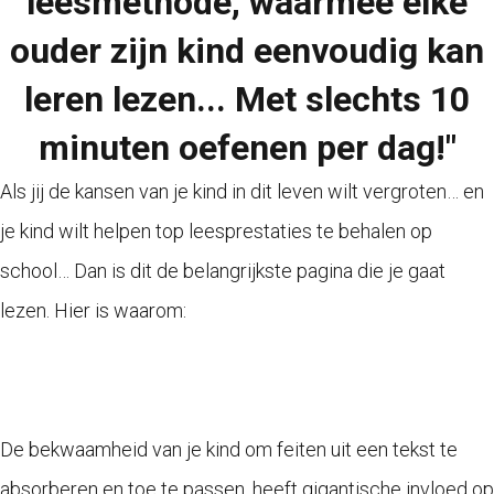
leesmethode, waarmee elke
ouder zijn kind eenvoudig kan
leren lezen... Met slechts 10
minuten oefenen per dag!"
Als jij de kansen van je kind in dit leven wilt vergroten… en
je kind wilt helpen top leesprestaties te behalen op
school… Dan is dit de belangrijkste pagina die je gaat
lezen. Hier is waarom:
De bekwaamheid van je kind om feiten uit een tekst te
absorberen en toe te passen, heeft gigantische invloed op