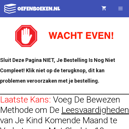
Ga
naar
de
Menu
inhoud
Sluit Deze Pagina NIET, Je Bestelling Is Nog Niet
Compleet!
Klik niet op de terugknop, dit kan
problemen veroorzaken met je bestelling.
Laatste Kans:
Voeg De
Bewezen
Methode om De
Leesvaardigheden
van Je Kind Komende Maand te