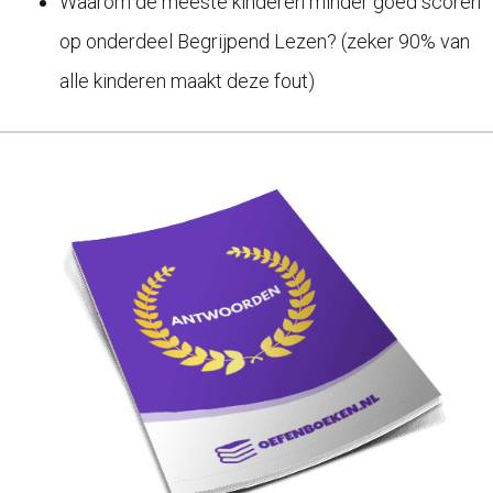
Waarom de meeste kinderen minder goed scoren
op onderdeel Begrijpend Lezen? (zeker 90% van
alle kinderen maakt deze fout)