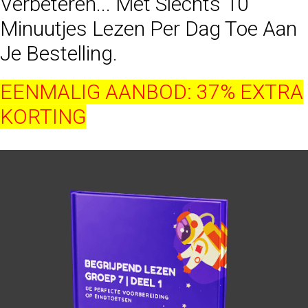
Verbeteren... Met Slechts 10
Minuutjes Lezen Per Dag Toe Aan
Je Bestelling.
EENMALIG AANBOD: 37% EXTRA
KORTING