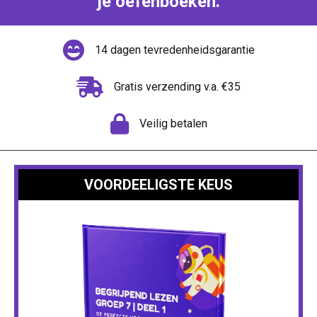
je oefenboeken.
14 dagen tevredenheidsgarantie
Gratis verzending v.a. €35
Veilig betalen
VOORDEELIGSTE KEUS