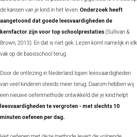
de kansen van je kind in het leven.
Onderzoek heeft
aangetoond dat goede leesvaardigheden de
kernfactor zijn voor top schoolprestaties
(
Sullivan &
Brown, 2013).
En dat is niet gek: Lezen komt namelijk in elk
vak op de basisschool terug.
Door de ontlezing in Nederland lopen leesvaardigheden
van veel kinderen steeds meer terug. Daarom hebben wij
een nieuwe oefenmethode ontwikkeld die je kind helpt
leesvaardigheden te vergroten - met slechts 10
minuten oefenen per dag.
Het oefenen met deze methode levert de volgende