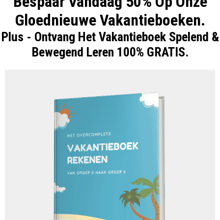
Bespaar Vandaag 50% Op Onze
Gloednieuwe Vakantieboeken.
Plus - Ontvang Het Vakantieboek Spelend &
Bewegend Leren 100% GRATIS.