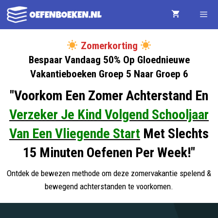
Ga
naar
de
Menu
Zomerkorting
Bespaar Vandaag 50% Op Gloednieuwe
inhoud
Vakantieboeken Groep 5 Naar Groep 6
"Voorkom Een Zomer Achterstand En
Verzeker Je Kind Volgend Schooljaar
Van Een Vliegende Start
Met Slechts
15 Minuten Oefenen Per Week!"
Ontdek de bewezen methode om deze zomervakantie spelend &
bewegend achterstanden te voorkomen.