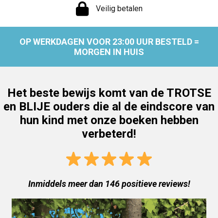
Veilig betalen
OP WERKDAGEN VOOR 23:00 UUR BESTELD =
MORGEN IN HUIS
Het beste bewijs komt van de TROTSE
en BLIJE ouders die al de eindscore van
hun kind met onze boeken hebben
verbeterd!
Inmiddels meer dan 146 positieve reviews!