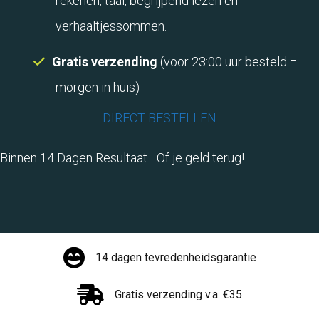
rekenen, taal, begrijpend lezen en
verhaaltjessommen.
Gratis verzending
(voor 23:00 uur besteld =
morgen in huis)
DIRECT BESTELLEN
Binnen 14 Dagen Resultaat... Of je geld terug!
14 dagen tevredenheidsgarantie
Gratis verzending v.a. €35