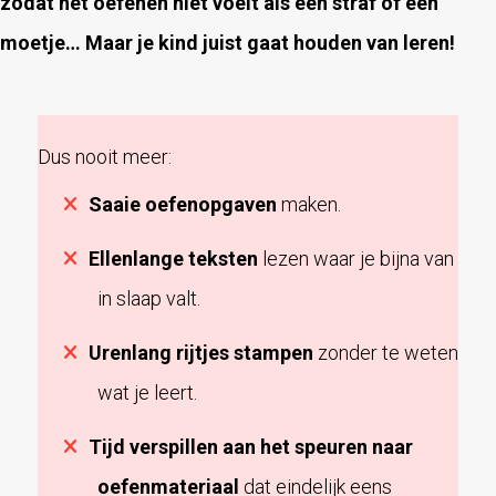
zodat het oefenen niet voelt als een straf of een
moetje… Maar je kind juist gaat houden van leren!
Dus nooit meer:
Saaie oefenopgaven
maken.
Ellenlange teksten
lezen waar je bijna van
in slaap valt.
Urenlang rijtjes stampen
zonder te weten
wat je leert.
Tijd verspillen aan het speuren naar
oefenmateriaal
dat eindelijk eens