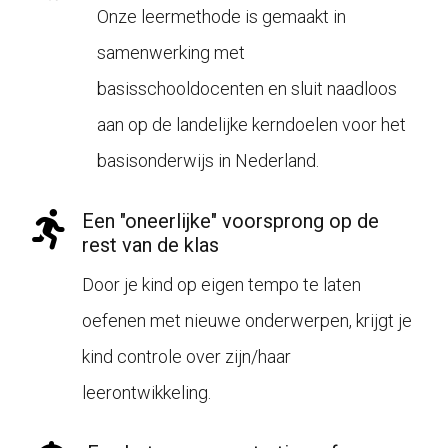
Onze leermethode is gemaakt in
samenwerking met
basisschooldocenten en sluit naadloos
aan op de landelijke kerndoelen voor het
basisonderwijs in Nederland.
Een "oneerlijke" voorsprong op de
rest van de klas
Door je kind op eigen tempo te laten
oefenen met nieuwe onderwerpen, krijgt je
kind controle over zijn/haar
leerontwikkeling.