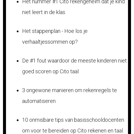
Het nummer #1 Cito rekengeheim dat je kind
niet leert in de klas.
Het stappenplan - Hoe los je
verhaaltjessommen op?
De #1 fout waardoor de meeste kinderen niet
goed scoren op Cito taal.
3 ongewone manieren om rekenregels te
automatiseren.
10 onmisbare tips van basisschooldocenten
om voor te bereiden op Cito rekenen en taal.