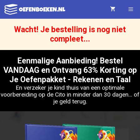
Ga
naar
de
Wacht! Je bestelling is nog niet
Menu
compleet...
inhoud
Eenmalige Aanbieding! Bestel
VANDAAG en Ontvang 63% Korting op
Je Oefenpakket - Rekenen en Taal
En verzeker je kind thuis van een optimale
voorbereiding op de Cito in minder dan 30 dagen... of
je geld terug.