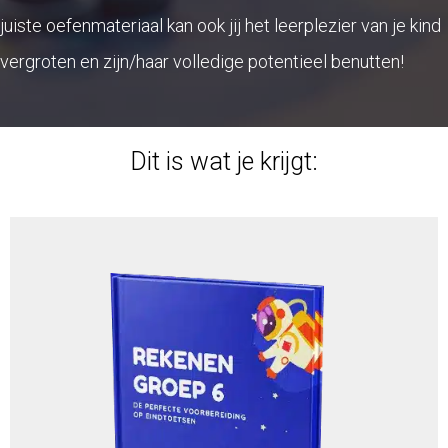
juiste oefenmateriaal kan ook jij het leerplezier van je kind
vergroten en zijn/haar volledige potentieel benutten!
Dit is wat je krijgt: