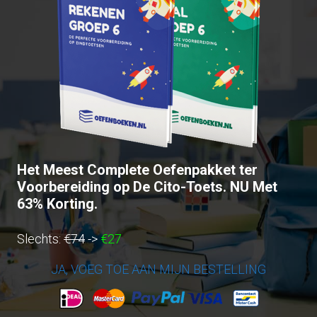
Het Meest Complete Oefenpakket ter
Voorbereiding op De Cito-Toets. NU Met
63% Korting.
Slechts:
€74
->
€27
JA, VOEG TOE AAN MIJN BESTELLING