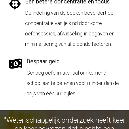
Een betere concentratie en focus
De indeling van de boeken bevordert de
concentratie van je kind door korte
oefensessies, afwisseling in opgaven en
minimalisering van afleidende factoren.
Bespaar geld
Genoeg oefenmateriaal om komend
schooljaar te oefenen voor minder dan de
prijs van één uur bijles!
"Wetenschappelijk onderzoek heeft keer
op keer bewezen dat slechts een