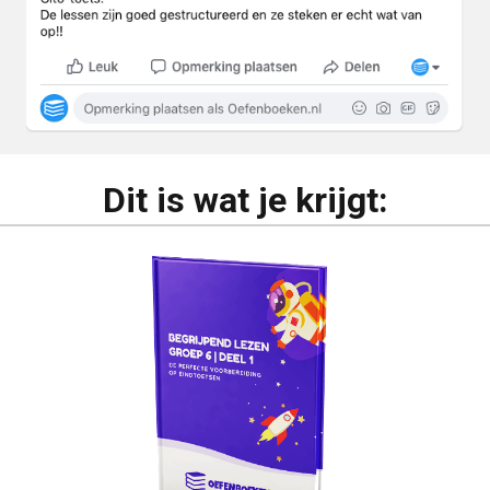
Dit is wat je krijgt: