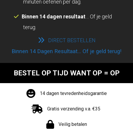
minuten oefenen per dag.
Binnen 14 dagen resultaat
… Of je geld
terug.
DIRECT BESTELLEN
Binnen 14 Dagen Resultaat... Of je geld terug!
BESTEL OP TIJD WANT OP = OP
14 dagen tevredenheidsgarantie
Gratis verzending v.a. €35
Veilig betalen