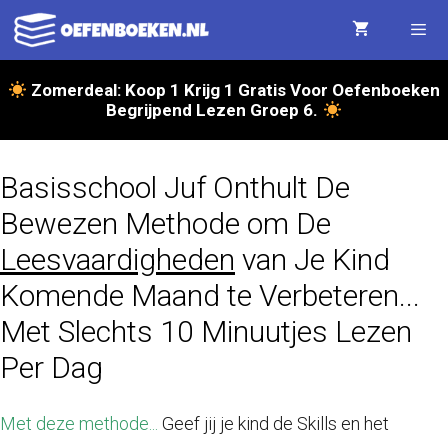
Ga
naar
de
Zomerdeal: Koop 1 Krijg 1 Gratis Voor Oefenboeken
Menu
Begrijpend Lezen Groep 6.
inhoud
Basisschool Juf Onthult De
Bewezen Methode om De
Leesvaardigheden
van Je Kind
Komende Maand te Verbeteren...
Met Slechts 10 Minuutjes Lezen
Per Dag
Met deze methode...
Geef jij je kind de Skills en het