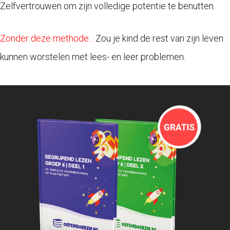
Zelfvertrouwen om zijn volledige potentie te benutten.
Zonder deze methode...
Zou je kind de rest van zijn leven
kunnen worstelen met lees- en leer problemen.