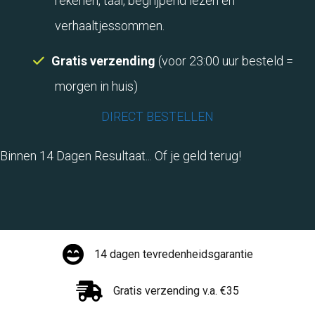
rekenen, taal, begrijpend lezen en
verhaaltjessommen.
Gratis verzending
(voor 23:00 uur besteld =
morgen in huis)
DIRECT BESTELLEN
Binnen 14 Dagen Resultaat... Of je geld terug!
14 dagen tevredenheidsgarantie
Gratis verzending v.a. €35