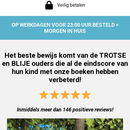
Veilig betalen
OP WERKDAGEN VOOR 23:00 UUR BESTELD =
MORGEN IN HUIS
Het beste bewijs komt van de TROTSE
en BLIJE ouders die al de eindscore van
hun kind met onze boeken hebben
verbeterd!
Inmiddels meer dan 146 positieve reviews!