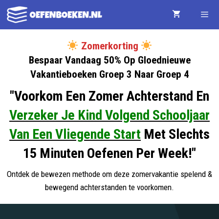
Ga
naar
de
Menu
Zomerkorting
Bespaar Vandaag 50% Op Gloednieuwe
inhoud
Vakantieboeken Groep 3 Naar Groep 4
"Voorkom Een Zomer Achterstand En
Verzeker Je Kind Volgend Schooljaar
Van Een Vliegende Start
Met Slechts
15 Minuten Oefenen Per Week!"
Ontdek de bewezen methode om deze zomervakantie spelend &
bewegend achterstanden te voorkomen.