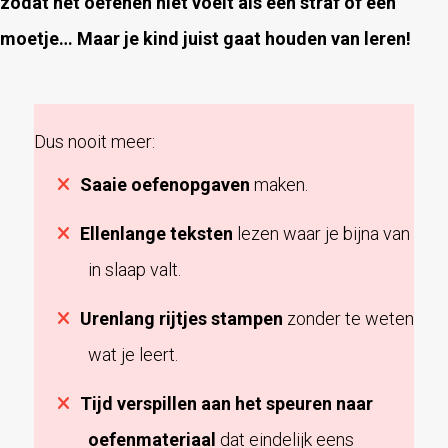
zodat het oefenen niet voelt als een straf of een
moetje… Maar je kind juist gaat houden van leren!
Dus nooit meer:
Saaie oefenopgaven
maken.
Ellenlange teksten
lezen waar je bijna van
in slaap valt.
Urenlang rijtjes stampen
zonder te weten
wat je leert.
Tijd verspillen aan het speuren naar
oefenmateriaal
dat eindelijk eens