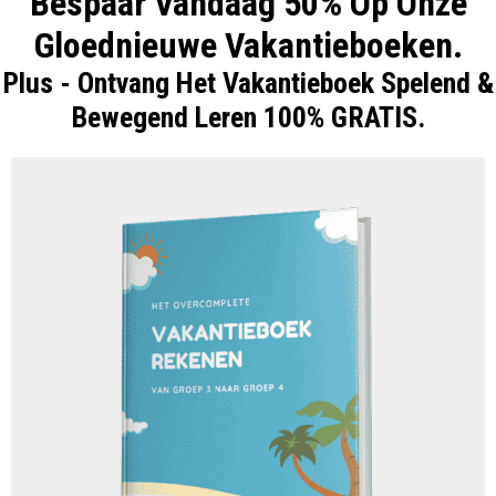
Bespaar Vandaag 50% Op Onze
Gloednieuwe Vakantieboeken.
Plus - Ontvang Het Vakantieboek Spelend &
Bewegend Leren 100% GRATIS.