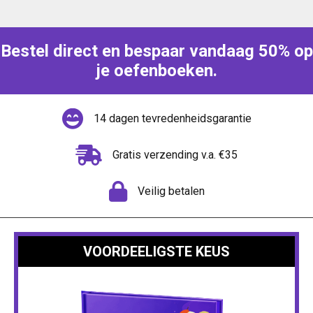
Bestel direct en bespaar vandaag 50% op
je oefenboeken.
14 dagen tevredenheidsgarantie
Gratis verzending v.a. €35
Veilig betalen
VOORDEELIGSTE KEUS