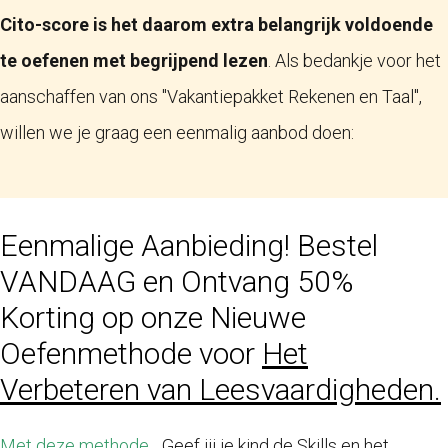
Cito-score is het daarom extra belangrijk voldoende
te oefenen met begrijpend lezen
. Als bedankje voor het
aanschaffen van ons "Vakantiepakket Rekenen en Taal",
willen we je graag een eenmalig aanbod doen:
Eenmalige Aanbieding! Bestel
VANDAAG en Ontvang 50%
Korting op onze Nieuwe
Oefenmethode voor
Het
Verbeteren van Leesvaardigheden.
Met deze methode...
Geef jij je kind de Skills en het