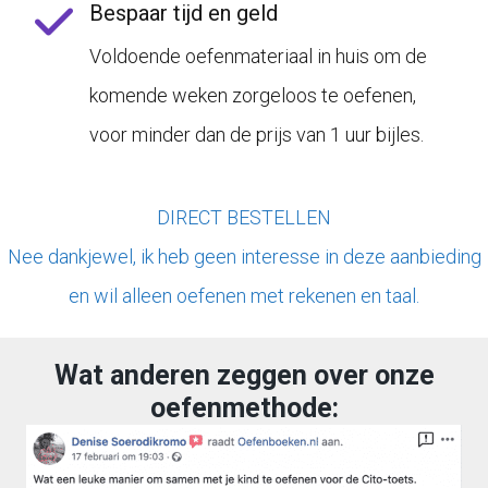
Bespaar tijd en geld
Voldoende oefenmateriaal in huis om de
komende weken zorgeloos te oefenen,
voor minder dan de prijs van 1 uur bijles.
DIRECT BESTELLEN
Nee dankjewel, ik heb geen interesse in deze aanbieding
en wil alleen oefenen met rekenen en taal.
Wat anderen zeggen over onze
oefenmethode: