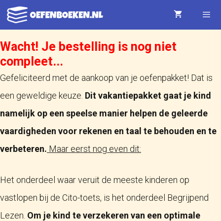
Ga
naar
de
Wacht! Je bestelling is nog niet
Menu
compleet...
inhoud
Gefeliciteerd met de aankoop van je oefenpakket! Dat is
een geweldige keuze.
Dit vakantiepakket gaat je kind
namelijk op een speelse manier helpen de geleerde
vaardigheden voor rekenen en taal te behouden en te
verbeteren.
Maar eerst nog even dit:
Het onderdeel waar veruit de meeste kinderen op
vastlopen bij de Cito-toets, is het onderdeel Begrijpend
Lezen.
Om je kind te verzekeren van een optimale