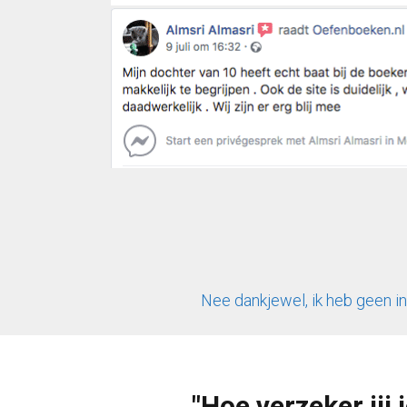
Nee dankjewel, ik heb geen i
"Hoe verzeker jij