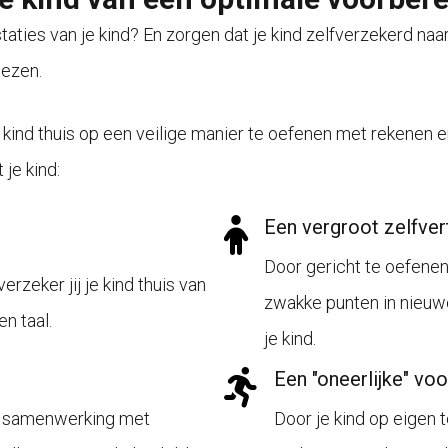
staties van je kind? En zorgen dat je kind zelfverzekerd naa
lezen.
 kind thuis op een veilige manier te oefenen met rekenen 
 je kind:
Een vergroot zelfve
Door gericht te oefene
zeker jij je kind thuis van
zwakke punten in nieuwe
n taal.
je kind.
Een "oneerlijke" vo
n samenwerking met
Door je kind op eigen