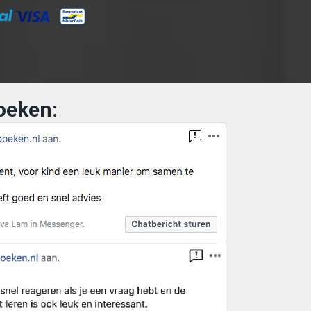
oeken: