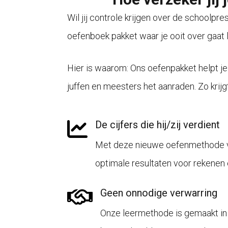
Wil jij controle krijgen over de schoolpre
oefenboek pakket waar je ooit over gaat 
Hier is waarom: Ons oefenpakket helpt je
juffen en meesters het aanraden. Zo krijgt
De cijfers die hij/zij verdient
Met deze nieuwe oefenmethode ver
optimale resultaten voor rekenen e
Geen onnodige verwarring
Onze leermethode is gemaakt i