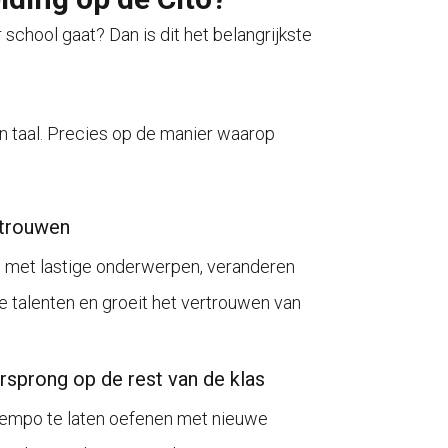
r school gaat? Dan is dit het belangrijkste
en taal. Precies op de manier waarop
rtrouwen
n met lastige onderwerpen, veranderen
 talenten en groeit het vertrouwen van
orsprong op de rest van de klas
 tempo te laten oefenen met nieuwe