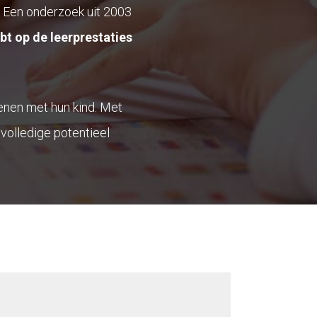
Een onderzoek uit 2003
ebt op de leerprestaties
enen met hun kind. Met
r volledige potentieel