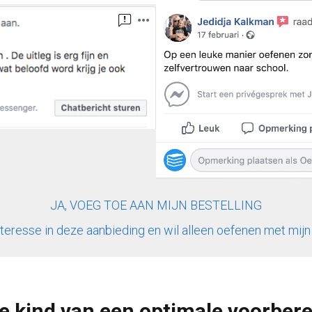
JA, VOEG TOE AAN MIJN BESTELLING
nteresse in deze aanbieding en wil alleen oefenen met mij
 je kind van een optimale voorbere