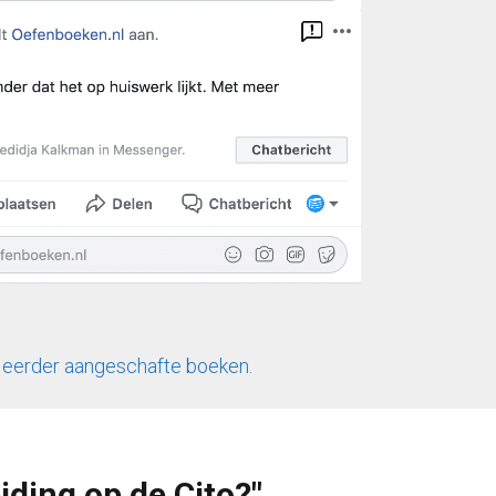
n eerder aangeschafte boeken.
iding op de Cito?"