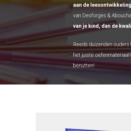
aan de leesontwikkeling
van Desforges & Abouchaa
van je kind, dan de kwali
Reeds duizenden ouders h
het juiste oefenmateriaal 
benutten!