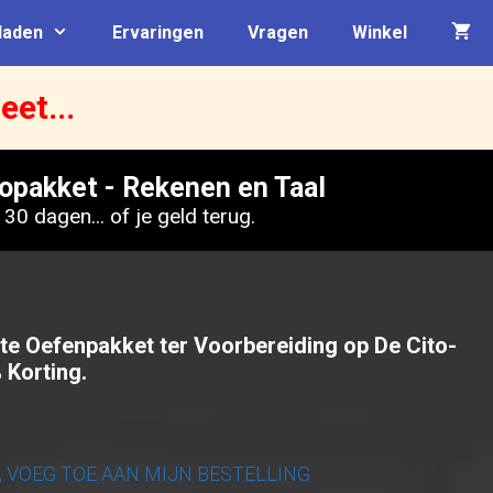
laden
Ervaringen
Vragen
Winkel
eet...
opakket - Rekenen en Taal
30 dagen... of je geld terug.
e Oefenpakket ter Voorbereiding op De Cito-
 Korting.
, VOEG TOE AAN MIJN BESTELLING