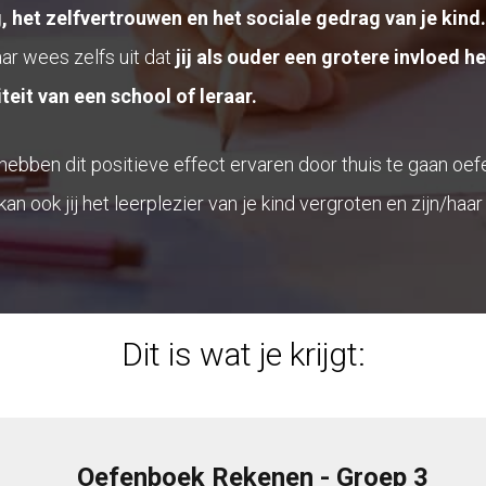
, het zelfvertrouwen en het sociale gedrag van je kind.
r wees zelfs uit dat
jij als ouder een grotere invloed h
teit van een school of leraar.
ebben dit positieve effect ervaren door thuis te gaan oef
kan ook jij het leerplezier van je kind vergroten en zijn/haa
Dit is wat je krijgt:
Oefenboek Rekenen - Groep 3