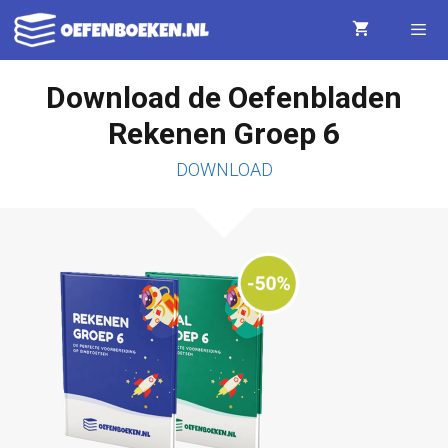
Ga
naar
de
Download de Oefenbladen
Menu
inhoud
Rekenen Groep 6
DOWNLOAD