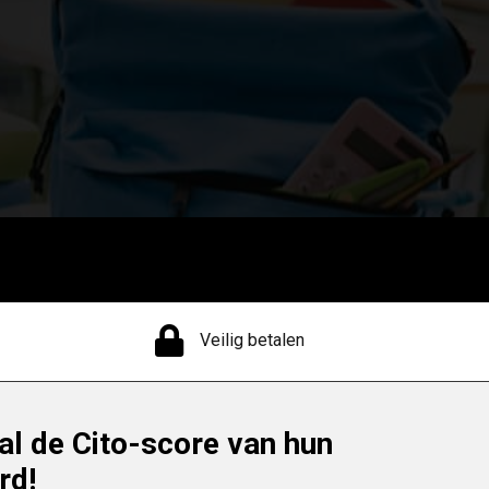
Veilig betalen
al de Cito-score van hun
rd!