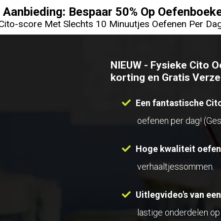
 Aanbieding: Bespaar 50% Op Oefenboeke
Cito-score Met Slechts 10 Minuutjes Oefenen Per Dag
NIEUW - Fysieke Cito Oe
korting en Gratis Verze
Een fantastische Cit
oefenen per dag! (Ges
Hoge kwaliteit oefe
verhaaltjessommen.
Uitlegvideo's van een
lastige onderdelen op 