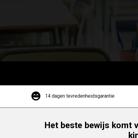
14 dagen tevredenheidsgarantie
Het beste bewijs komt v
ki