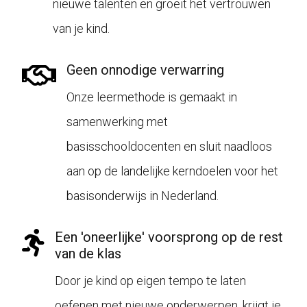
nieuwe talenten en groeit het vertrouwen
van je kind.
Geen onnodige verwarring
Onze leermethode is gemaakt in
samenwerking met
basisschooldocenten en sluit naadloos
aan op de landelijke kerndoelen voor het
basisonderwijs in Nederland.
Een 'oneerlijke' voorsprong op de rest
van de klas
Door je kind op eigen tempo te laten
oefenen met nieuwe onderwerpen, krijgt je