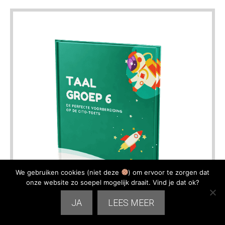
We gebruiken cookies (niet deze
) om ervoor te zorgen dat
onze website zo soepel mogelijk draait. Vind je dat ok?
JA
LEES MEER
Oefenboek Taal