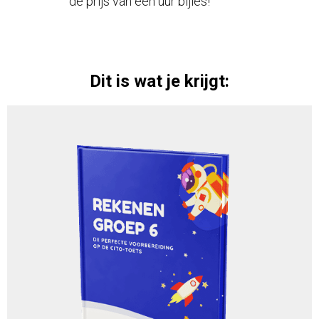
de prijs van één uur bijles!
Dit is wat je krijgt: