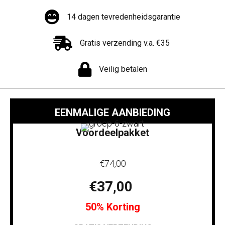
14 dagen tevredenheidsgarantie
Gratis verzending v.a. €35
Veilig betalen
EENMALIGE AANBIEDING
Voordeelpakket
€74,00
€37,00
50% Korting