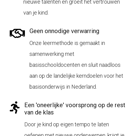
nieuwe talenten en groeit het vertrouwen
van je kind.
Geen onnodige verwarring
Onze leermethode is gemaakt in
samenwerking met
basisschooldocenten en sluit naadloos
aan op de landelijke kerndoelen voor het
basisonderwijs in Nederland.
Een 'oneerlijke' voorsprong op de rest
van de klas
Door je kind op eigen tempo te laten
oefenen met nieuwe onderwerpen, krijgt je