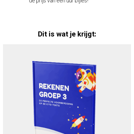
de prijs van één uur bijles!
Dit is wat je krijgt: