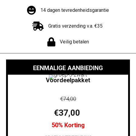
14 dagen tevredenheidsgarantie
Gratis verzending v.a. €35
Veilig betalen
EENMALIGE AANBIEDING
Voordeelpakket
€74,00
€37,00
50% Korting