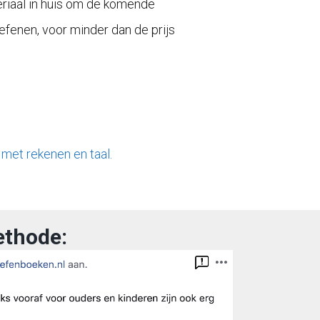
iaal in huis om de komende
fenen, voor minder dan de prijs
 met rekenen en taal.
ethode: