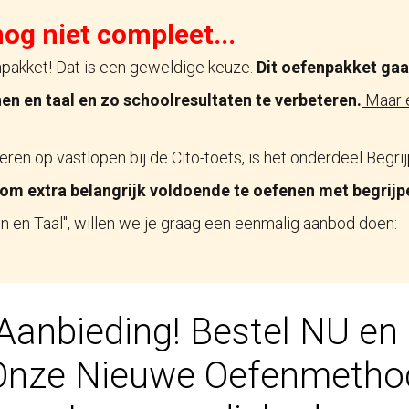
nog niet compleet...
npakket! Dat is een geweldige keuze.
Dit oefenpakket gaat
en en taal en zo schoolresultaten te verbeteren.
Maar e
ren op vastlopen bij de Cito-toets, is het onderdeel Begr
rom extra belangrijk voldoende te oefenen met begrijp
 en Taal", willen we je graag een eenmalig aanbod doen:
Aanbieding! Bestel NU en
Onze Nieuwe Oefenmetho