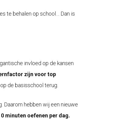
aties te behalen op school… Dan is
igantische invloed op de kansen
nfactor zijn voor top
k op de basisschool terug.
ug. Daarom hebben wij een nieuwe
10 minuten oefenen per dag.