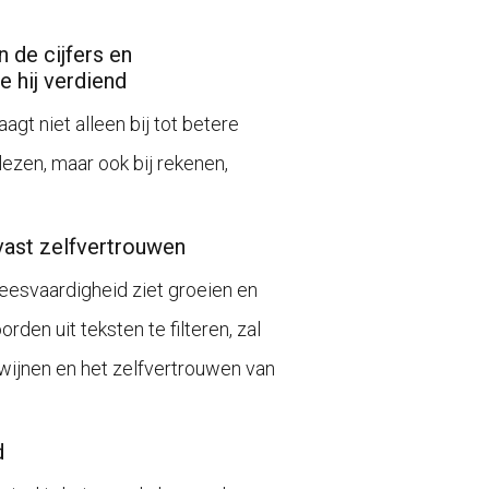
n de cijfers en
e hij verdiend
agt niet alleen bij tot betere
lezen, maar ook bij rekenen,
vast zelfvertrouwen
leesvaardigheid ziet groeien en
rden uit teksten te filteren, zal
wijnen en het zelfvertrouwen van
d