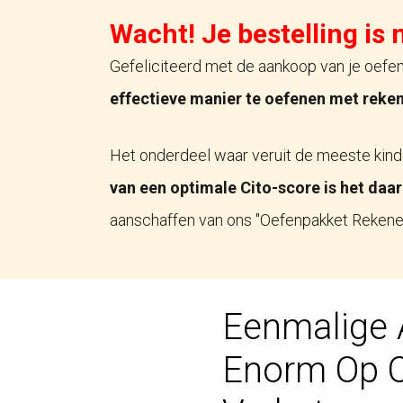
Ga
Wacht! Je bestelling is 
naar
Gefeliciteerd met de aankoop van je oefe
de
effectieve manier te oefenen met reken
inhoud
Het onderdeel waar veruit de meeste kinde
van een optimale Cito-score is het daa
aanschaffen van ons "Oefenpakket Rekenen
Eenmalige 
Enorm Op 