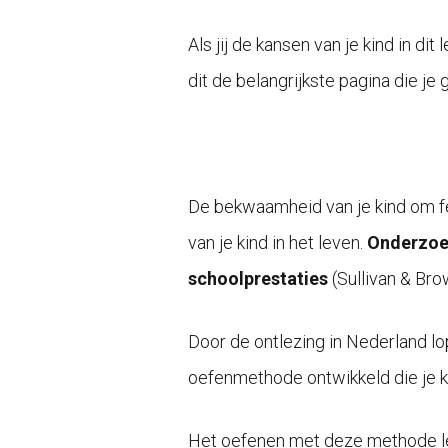
Als jij de kansen van je kind in di
dit de belangrijkste pagina die je 
De bekwaamheid van je kind om fei
van je kind in het leven.
Onderzoek
schoolprestaties
(
Sullivan & Bro
Door de ontlezing in Nederland l
oefenmethode ontwikkeld die je k
Het oefenen met deze methode le