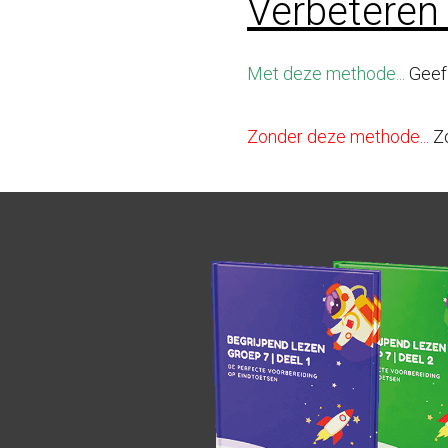
Verbeteren
Met deze methode...
Geef 
Zonder deze methode...
Zo