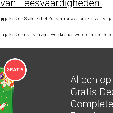
 van Leesvaardigheden.
jij je kind de Skills en het Zelfvertrouwen om zijn volledige
u je kind de rest van zijn leven kunnen worstelen met lees
Alleen op
Gratis De
Complete