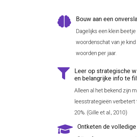
Bouw aan een onversl
Dagelijks een klein beetje
woordenschat van je kin
woorden per jaar.
Leer op strategische wi
en belangrijke info te fi
Alleen al het bekend zijn
leesstrategieën verbetert 
20%.
(
Gille et al., 2010
)
Ontketen de volledige 