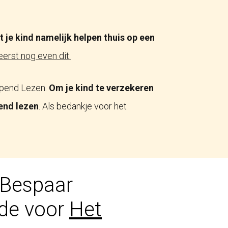
 je kind namelijk helpen thuis op een
erst nog even dit:
ijpend Lezen.
Om je kind te verzekeren
end lezen
. Als bedankje voor het
 Bespaar
de voor
Het