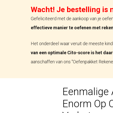
Ga
Wacht! Je bestelling is 
naar
Gefeliciteerd met de aankoop van je oefe
de
effectieve manier te oefenen met reken
inhoud
Het onderdeel waar veruit de meeste kinde
van een optimale Cito-score is het daa
aanschaffen van ons "Oefenpakket Rekenen
Eenmalige 
Enorm Op 