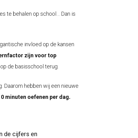
aties te behalen op school… Dan is
igantische invloed op de kansen
nfactor zijn voor top
k op de basisschool terug.
ug. Daarom hebben wij een nieuwe
10 minuten oefenen per dag.
n de cijfers en