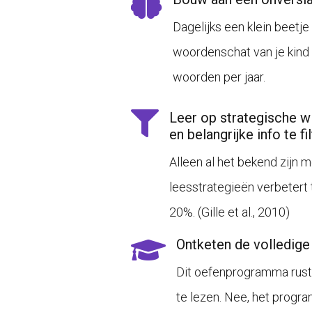
Dagelijks een klein beetje
woordenschat van je kin
woorden per jaar.
Leer op strategische wi
en belangrijke info te fi
Alleen al het bekend zijn
leesstrategieën verbetert 
20%.
(
Gille et al., 2010
)
Ontketen de volledige 
Dit oefenprogramma rust j
te lezen. Nee, het progr