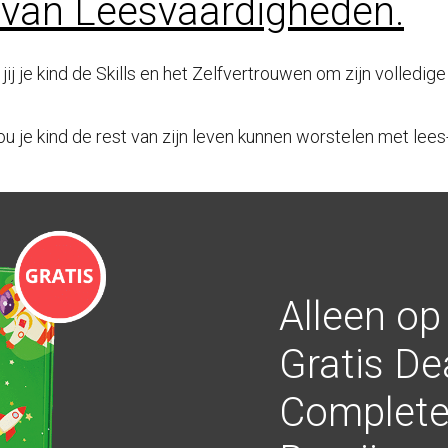
 van Leesvaardigheden.
jij je kind de Skills en het Zelfvertrouwen om zijn volledige
u je kind de rest van zijn leven kunnen worstelen met lees
Alleen op
Gratis De
Complete