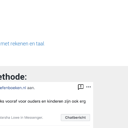
 met rekenen en taal.
ethode: