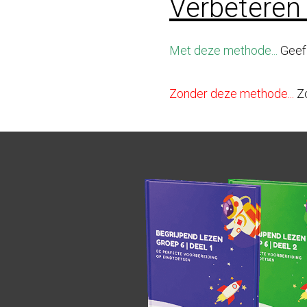
Verbeteren
Met deze methode...
Geef 
Zonder deze methode...
Zo