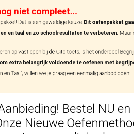
nog niet compleet...
npakket! Dat is een geweldige keuze.
Dit oefenpakket gaat
en en taal en zo schoolresultaten te verbeteren.
Maar e
ren op vastlopen bij de Cito-toets, is het onderdeel Begr
rom extra belangrijk voldoende te oefenen met begrijp
 en Taal", willen we je graag een eenmalig aanbod doen:
Aanbieding! Bestel NU en
Onze Nieuwe Oefenmetho