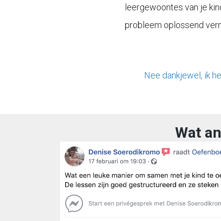
leergewoontes van je kin
probleem oplossend ver
Nee dankjewel, ik he
Wat an