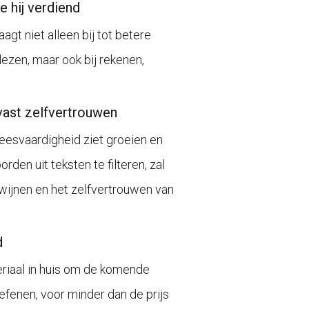
e hij verdiend
agt niet alleen bij tot betere
lezen, maar ook bij rekenen,
vast zelfvertrouwen
leesvaardigheid ziet groeien en
rden uit teksten te filteren, zal
wijnen en het zelfvertrouwen van
d
iaal in huis om de komende
fenen, voor minder dan de prijs