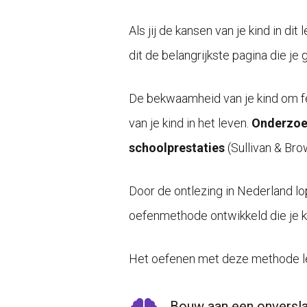
Als jij de kansen van je kind in di
dit de belangrijkste pagina die je 
De bekwaamheid van je kind om fei
van je kind in het leven.
Onderzoek
schoolprestaties
(
Sullivan & Bro
Door de ontlezing in Nederland l
oefenmethode ontwikkeld die je k
Het oefenen met deze methode le
Bouw aan een onversl