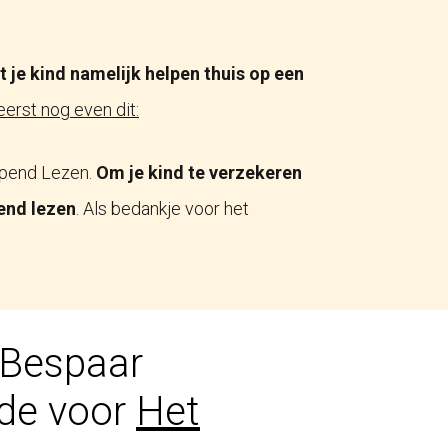
 je kind namelijk helpen thuis op een
erst nog even dit:
ijpend Lezen.
Om je kind te verzekeren
end lezen
. Als bedankje voor het
 Bespaar
de voor
Het